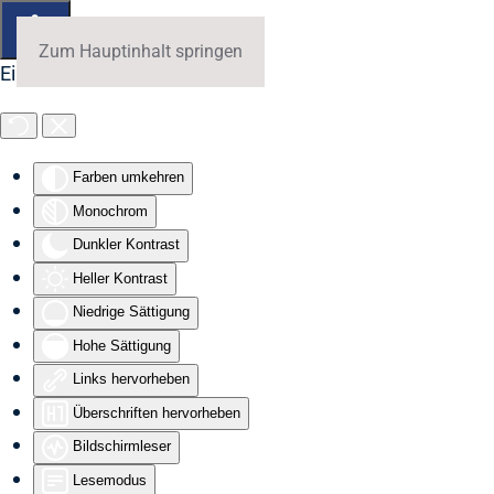
Zum Hauptinhalt springen
Eingabehilfen öffnen
Farben umkehren
Monochrom
Dunkler Kontrast
Heller Kontrast
Niedrige Sättigung
Hohe Sättigung
Links hervorheben
Überschriften hervorheben
Bildschirmleser
Lesemodus