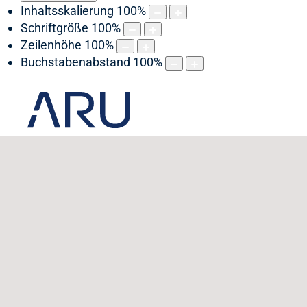
Inhaltsskalierung
100
%
Schriftgröße
100
%
Zeilenhöhe
100
%
Buchstabenabstand
100
%