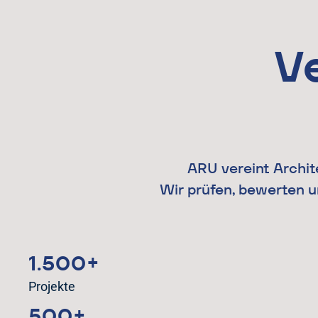
V
ARU vereint Archi
Wir prüfen, bewerten u
1.500+
Projekte
500+