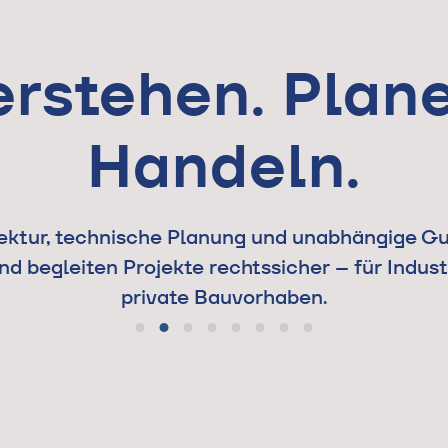
erstehen. Plane
Handeln.
tektur, technische Planung und unabhängige G
nd begleiten Projekte rechtssicher – für Indust
private Bauvorhaben.