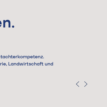
n.
utachterkompetenz.
rie, Landwirtschaft und