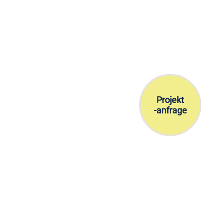
Projekt
-anfrage